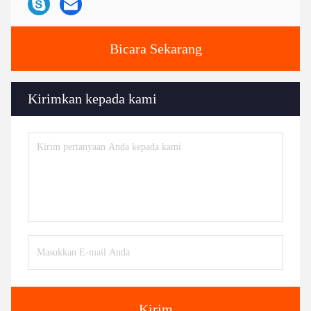
Bicara Sekarang
Kirimkan kepada kami
Kirim