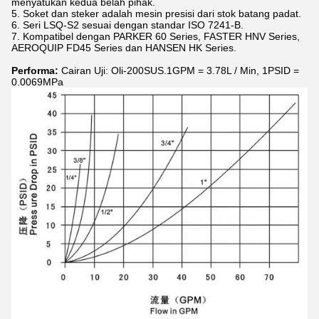
menyatukan kedua belah pihak.
5. Soket dan steker adalah mesin presisi dari stok batang padat.
6. Seri LSQ-S2 sesuai dengan standar ISO 7241-B.
7. Kompatibel dengan PARKER 60 Series, FASTER HNV Series,
AEROQUIP FD45 Series dan HANSEN HK Series.
Performa:
Cairan Uji: Oli-200SUS.1GPM = 3.78L / Min, 1PSID =
0.0069MPa