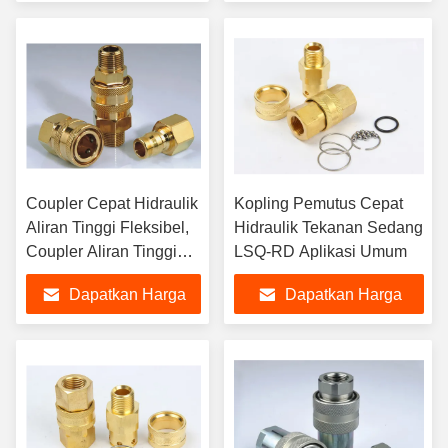
Terbaik
Terbaik
Coupler Cepat Hidraulik
Kopling Pemutus Cepat
Aliran Tinggi Fleksibel,
Hidraulik Tekanan Sedang
Coupler Aliran Tinggi
LSQ-RD Aplikasi Umum
Tipe Jepang LSQ-RD
Dapatkan Harga
Dapatkan Harga
Terbaik
Terbaik