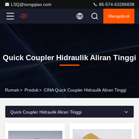
LSQ@songqiao.com
86-574-63286838
Mengobrol
Quick Coupler Hidraulik Aliran Tinggi
Rumah
>
Produk
>
CINA Quick Coupler Hidraulik Aliran Tinggi
Quick Coupler Hidraulik Aliran Tinggi