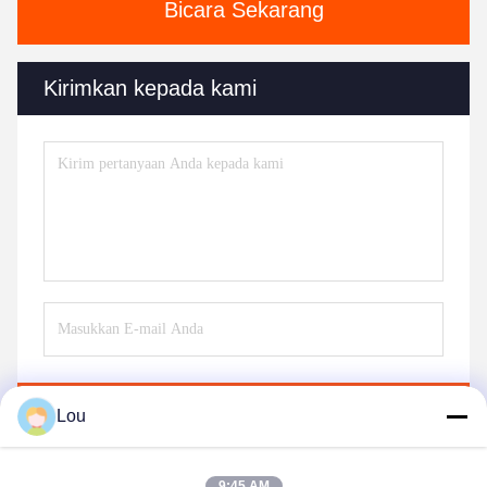
Bicara Sekarang
Kirimkan kepada kami
Kirim
Lou
9:45 AM