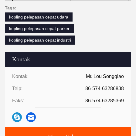
Tags:
kopling pelepasan cepat udara
kopling pelepasan cepat parker
kopling pelepasan cepat industri
Kontak
Kontak:
Mr. Lou Songqiao
Telp:
86-574-63286838
Faks:
86-574-63285369