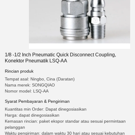
1/8 -1/2 Inch Pneumatic Quick Disconnect Coupling,
Konektor Pneumatik LSQ-AA
Rincian produk
Tempat asal: Ningbo, Cina (Daratan)
Nama merek: SONGQIAO
Nomor model: LSQ-AA
Syarat Pembayaran & Pengiriman
Kuantitas min Order: Dapat dinegosiasikan
Harga: dapat dinegosiasikan
Kemasan rincian: paket ekspor standar atau sesuai permintaan
pelanggan
Waktu pengiriman: dalam waktu 30 hari atau sesuai kebutuhan