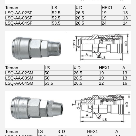
Teman.
LS
¢ D
HEX1
A
LSQ-AA-02SF
52.5
26.5
19
13
LSQ-AA-03SF
52.5
26.5
19
13
LSQ-AA-04SF
53.5
26.5
24
14
Teman.
LS
¢ D
HEX1
A
LSQ-AA-02SM
50
26.5
19
13
LSQ-AA-03SM
50
26.5
19
13
LSQ-AA-04SM
53.5
26.5
22
16
Teman.
LS
¢ D
HEX1
A