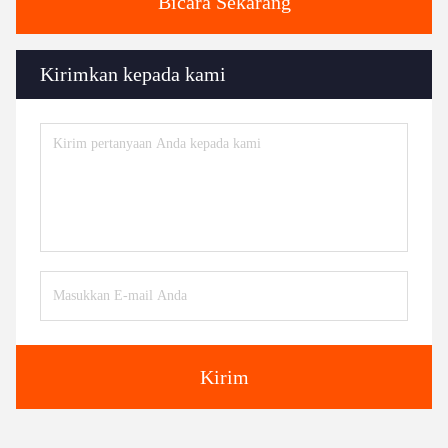
Bicara Sekarang
Kirimkan kepada kami
Kirim